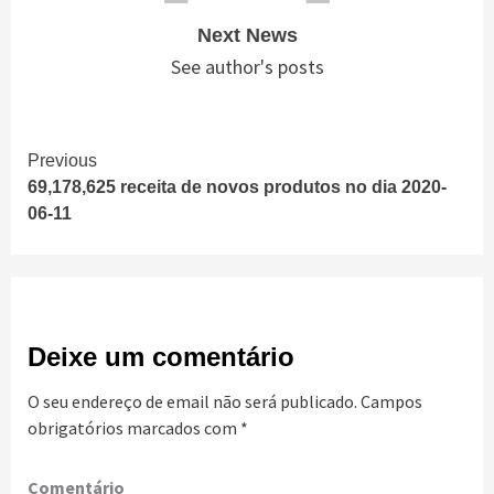
Next News
See author's posts
Continue
Previous
69,178,625 receita de novos produtos no dia 2020-
Reading
06-11
Deixe um comentário
O seu endereço de email não será publicado.
Campos
obrigatórios marcados com
*
Comentário