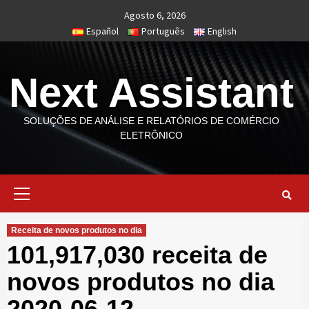
Skip
Agosto 6, 2026
to
Español
Português
English
content
Next Assistant
SOLUÇÕES DE ANÁLISE E RELATÓRIOS DE COMÉRCIO
ELETRÔNICO
Primary
Menu
Receita de novos produtos no dia
101,917,030 receita de
novos produtos no dia
2020-06-12