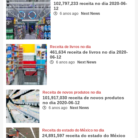
102,797,233 receita no dia 2020-06-
12
6 anos ago
Next News
Receita de livros no dia
461,634 receita de livros no dia 2020-
06-12
6 anos ago
Next News
Receita de novos produtos no dia
101,917,030 receita de novos produtos
no dia 2020-06-12
6 anos ago
Next News
Receita do estado do México no dia
24,891,597 receita do estado do México