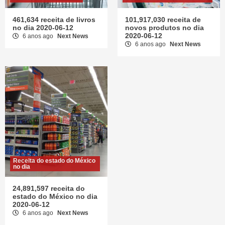
461,634 receita de livros
101,917,030 receita de
no dia 2020-06-12
novos produtos no dia
2020-06-12
6 anos ago
Next News
6 anos ago
Next News
Receita do estado do México
no dia
24,891,597 receita do
estado do México no dia
2020-06-12
6 anos ago
Next News