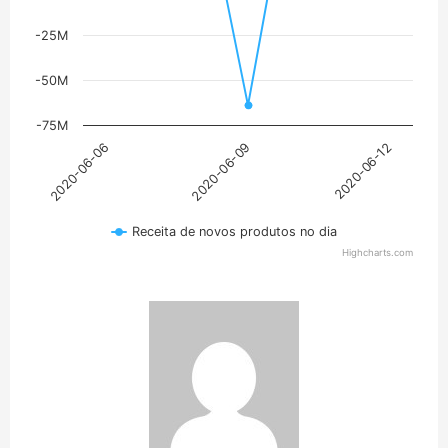
-25M
-50M
-75M
2020-06-09
2020-06-12
2020-06-06
Receita de novos produtos no dia
Highcharts.com