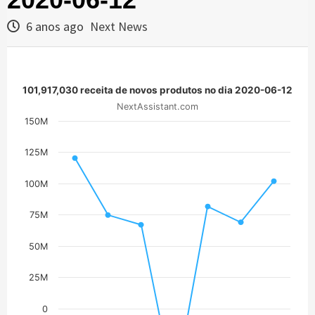
6 anos ago
Next News
101,917,030 receita de novos produtos no dia 2020-06-12
NextAssistant.com
150M
125M
100M
75M
50M
25M
0