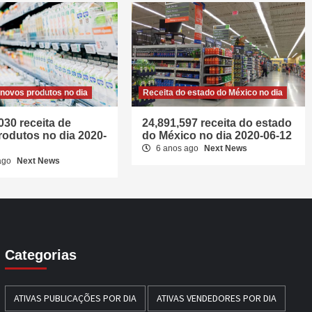
 novos produtos no dia
Receita do estado do México no dia
030 receita de
24,891,597 receita do estado
odutos no dia 2020-
do México no dia 2020-06-12
6 anos ago
Next News
ago
Next News
Categorias
ATIVAS PUBLICAÇÕES POR DIA
ATIVAS VENDEDORES POR DIA