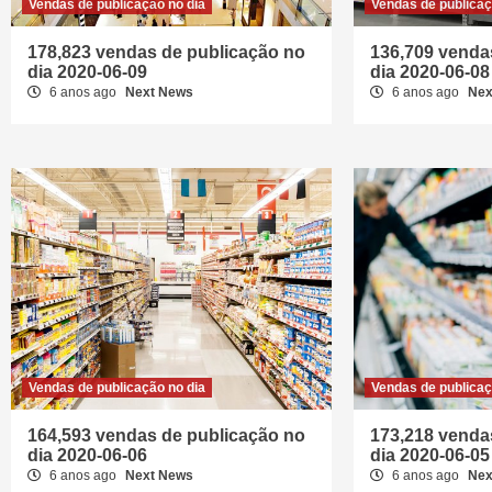
Vendas de publicação no dia
Vendas de publicaç
178,823 vendas de publicação no
136,709 venda
dia 2020-06-09
dia 2020-06-08
6 anos ago
Next News
6 anos ago
Nex
Vendas de publicação no dia
Vendas de publicaç
164,593 vendas de publicação no
173,218 venda
dia 2020-06-06
dia 2020-06-05
6 anos ago
Next News
6 anos ago
Nex