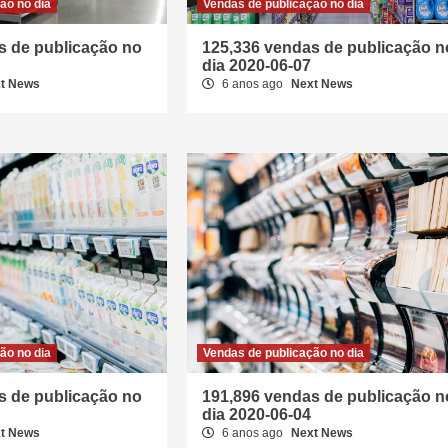
ão no dia
Vendas de publicação no dia
s de publicação no
125,336 vendas de publicação n
dia 2020-06-07
t News
6 anos ago
Next News
ão no dia
Vendas de publicação no dia
s de publicação no
191,896 vendas de publicação n
dia 2020-06-04
t News
6 anos ago
Next News