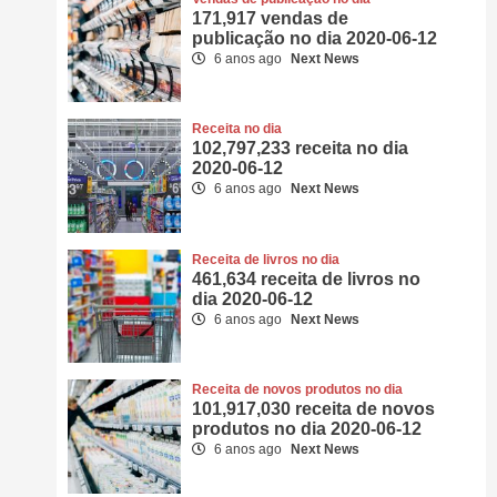
171,917 vendas de
publicação no dia 2020-06-12
6 anos ago
Next News
Receita no dia
102,797,233 receita no dia
2020-06-12
6 anos ago
Next News
Receita de livros no dia
461,634 receita de livros no
dia 2020-06-12
6 anos ago
Next News
Receita de novos produtos no dia
101,917,030 receita de novos
produtos no dia 2020-06-12
6 anos ago
Next News