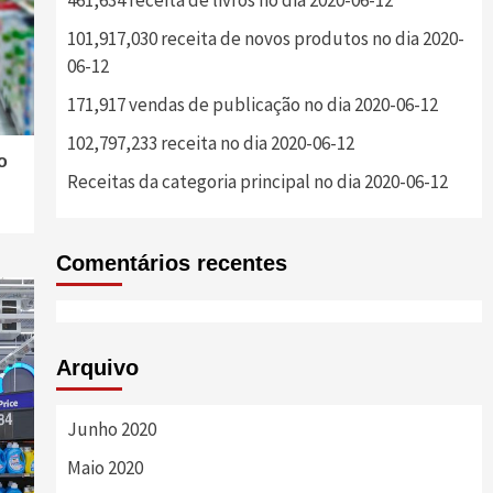
461,634 receita de livros no dia 2020-06-12
101,917,030 receita de novos produtos no dia 2020-
06-12
171,917 vendas de publicação no dia 2020-06-12
102,797,233 receita no dia 2020-06-12
o
Receitas da categoria principal no dia 2020-06-12
Comentários recentes
Arquivo
Junho 2020
Maio 2020