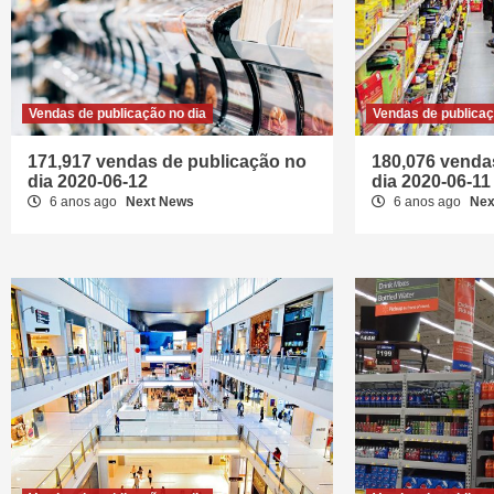
Vendas de publicação no dia
Vendas de publicaç
171,917 vendas de publicação no
180,076 venda
dia 2020-06-12
dia 2020-06-11
6 anos ago
Next News
6 anos ago
Nex