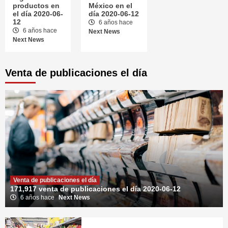
productos en
México en el
el día 2020-06-
día 2020-06-12
12
6 años hace
6 años hace
Next News
Next News
Venta de publicaciones el día
Venta de publicaciones el día
171,917 venta de publicaciones el día 2020-06-12
6 años hace
Next News