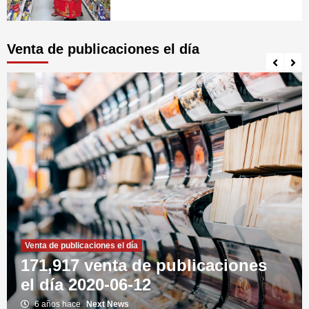
Venta de publicaciones el día
Venta de publicaciones el día
171,917 venta de publicaciones
el día 2020-06-12
6 años hace
Next News