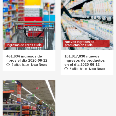
Nuevos ingresos de
Ingresos de libros el día
productos en el día
461,634 ingresos de
101,917,030 nuevos
libros el día 2020-06-12
ingresos de productos
en el día 2020-06-12
6 años hace
Next News
6 años hace
Next News