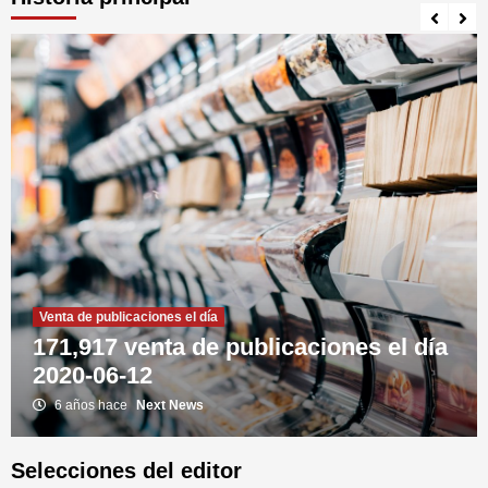
Venta de publicaciones el día
171,917 venta de publicaciones el día
2020-06-12
6 años hace
Next News
Selecciones del editor
Ingresos de libros el día