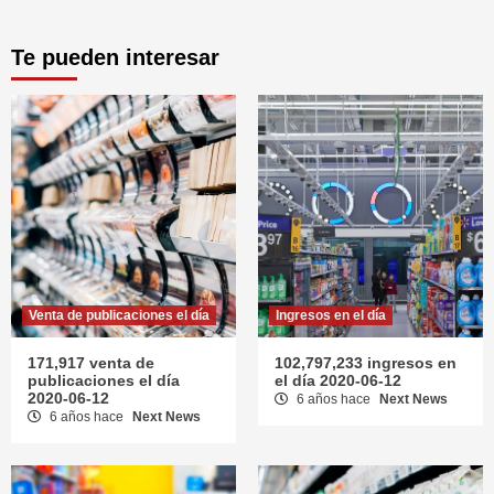
Te pueden interesar
Venta de publicaciones el día
Ingresos en el día
171,917 venta de
102,797,233 ingresos en
publicaciones el día
el día 2020-06-12
2020-06-12
6 años hace
Next News
6 años hace
Next News