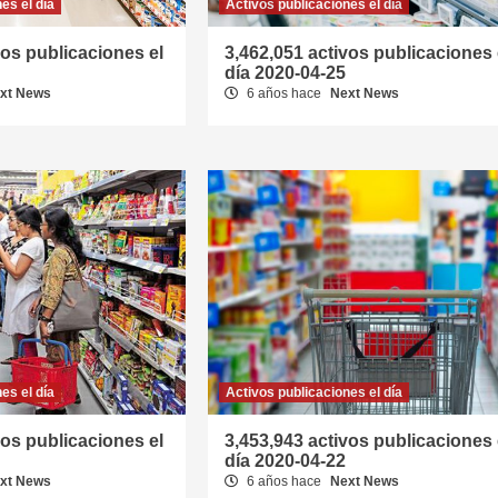
es el día
Activos publicaciones el día
vos publicaciones el
3,462,051 activos publicaciones 
día 2020-04-25
xt News
6 años hace
Next News
es el día
Activos publicaciones el día
vos publicaciones el
3,453,943 activos publicaciones 
día 2020-04-22
xt News
6 años hace
Next News