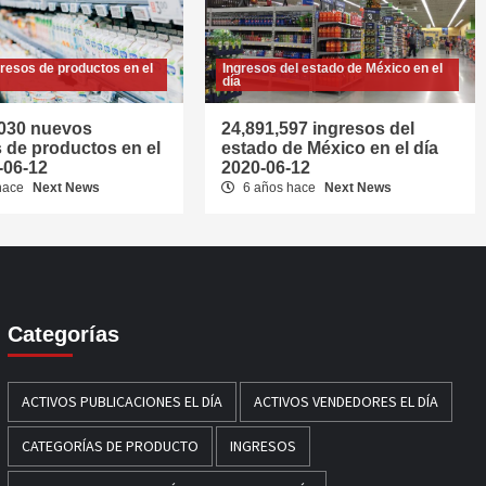
resos de productos en el
Ingresos del estado de México en el
día
,030 nuevos
24,891,597 ingresos del
 de productos en el
estado de México en el día
-06-12
2020-06-12
hace
Next News
6 años hace
Next News
Categorías
ACTIVOS PUBLICACIONES EL DÍA
ACTIVOS VENDEDORES EL DÍA
CATEGORÍAS DE PRODUCTO
INGRESOS