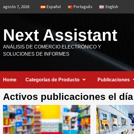
Saltar
agosto 7, 2026
Español
Português
English
al
contenido
Next Assistant
ANÁLISIS DE COMERCIO ELECTRÓNICO Y
SOLUCIONES DE INFORMES
Home
Categorías de Producto
Publicaciones
Activos publicaciones el día