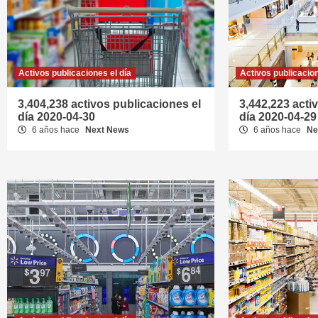
Activos publicaciones el día
Activos publicacion
3,404,238 activos publicaciones el
3,442,223 acti
día 2020-04-30
día 2020-04-29
6 años hace
Next News
6 años hace
Ne