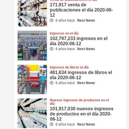
171,917 venta de
publicaciones el día 2020-06-
12
6 años hace
Next News
Ingresos en el día
102,797,233 ingresos en el
día 2020-06-12
6 años hace
Next News
Ingresos de libros el día
461,634 ingresos de libros el
día 2020-06-12
6 años hace
Next News
Nuevos ingresos de productos en el
día
101,917,030 nuevos ingresos
de productos en el día 2020-
06-12
6 años hace
Next News