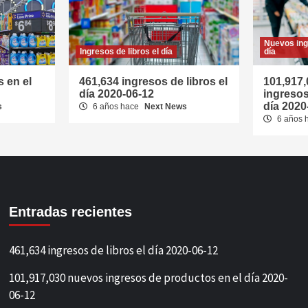
Nuevos ing
Ingresos de libros el día
día
 en el
461,634 ingresos de libros el
101,917
día 2020-06-12
ingresos
día 2020
s
6 años hace
Next News
6 años 
Entradas recientes
461,634 ingresos de libros el día 2020-06-12
101,917,030 nuevos ingresos de productos en el día 2020-
06-12