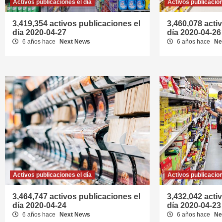
Activos publicaciones el día
Activos publicacion
3,419,354 activos publicaciones el
3,460,078 acti
día 2020-04-27
día 2020-04-26
6 años hace
Next News
6 años hace
Ne
Activos publicaciones el día
Activos publicacion
3,464,747 activos publicaciones el
3,432,042 acti
día 2020-04-24
día 2020-04-23
6 años hace
Next News
6 años hace
Ne