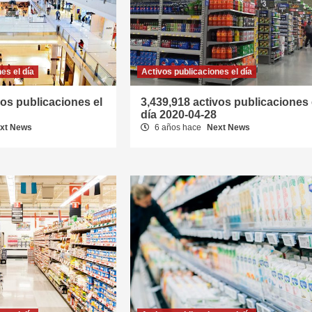
es el día
Activos publicaciones el día
vos publicaciones el
3,439,918 activos publicaciones 
día 2020-04-28
xt News
6 años hace
Next News