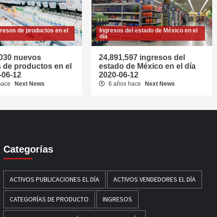
resos de productos en el
Ingresos del estado de México en el
día
,030 nuevos
24,891,597 ingresos del
 de productos en el
estado de México en el día
-06-12
2020-06-12
hace
Next News
6 años hace
Next News
Categorías
ACTIVOS PUBLICACIONES EL DÍA
ACTIVOS VENDEDORES EL DÍA
CATEGORÍAS DE PRODUCTO
INGRESOS