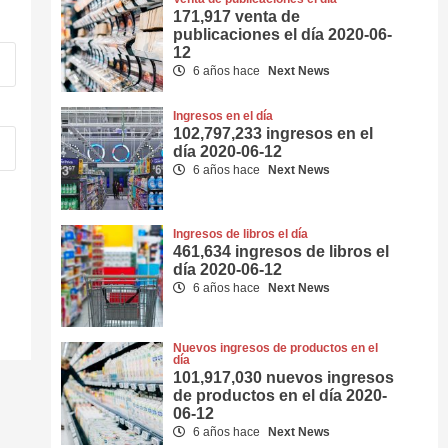
171,917 venta de
publicaciones el día 2020-06-
12
6 años hace
Next News
Ingresos en el día
102,797,233 ingresos en el
día 2020-06-12
6 años hace
Next News
Ingresos de libros el día
461,634 ingresos de libros el
día 2020-06-12
6 años hace
Next News
Nuevos ingresos de productos en el
día
101,917,030 nuevos ingresos
de productos en el día 2020-
06-12
6 años hace
Next News