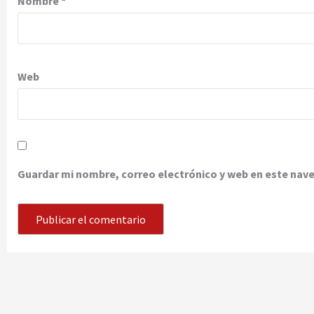
Nombre
*
Web
Guardar mi nombre, correo electrónico y web en este nav