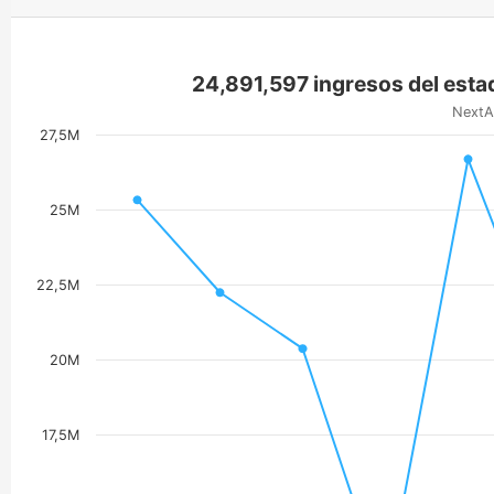
24,891,597 ingresos del esta
NextA
27,5M
25M
22,5M
20M
17,5M