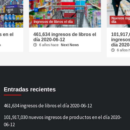
Nuevos ing
Ingresos de libros el día
día
 en el
461,634 ingresos de libros el
101,917
día 2020-06-12
ingresos
día 2020
s
6 años hace
Next News
6 años 
Entradas recientes
461,634 ingresos de libros el día 2020-06-12
101,917,030 nuevos ingresos de productos en el día 2020-
06-12