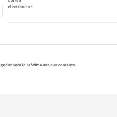
Correo
electrónico
*
egador para la próxima vez que comente.