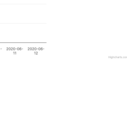
-
2020-06-
2020-06-
11
12
Highcharts.co