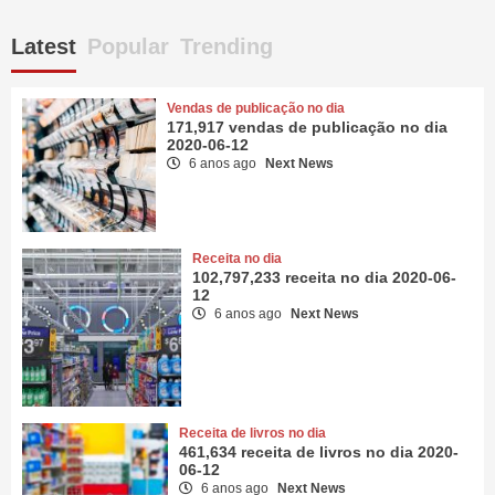
Latest
Popular
Trending
Vendas de publicação no dia
171,917 vendas de publicação no dia
2020-06-12
6 anos ago
Next News
Receita no dia
102,797,233 receita no dia 2020-06-
12
6 anos ago
Next News
Receita de livros no dia
461,634 receita de livros no dia 2020-
06-12
6 anos ago
Next News