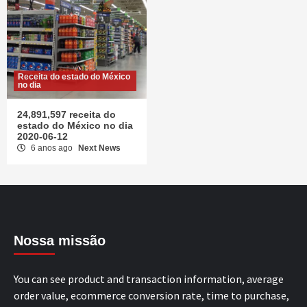
Receita do estado do México
no dia
24,891,597 receita do
estado do México no dia
2020-06-12
6 anos ago
Next News
Nossa missão
You can see product and transaction information, average
order value, ecommerce conversion rate, time to purchase,