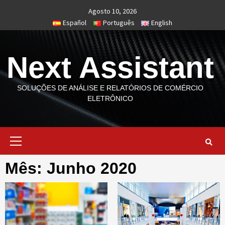
Skip
Agosto 10, 2026
to
Español
Português
English
content
Next Assistant
SOLUÇÕES DE ANÁLISE E RELATÓRIOS DE COMÉRCIO
ELETRÔNICO
Primary
Menu
Mês: Junho 2020