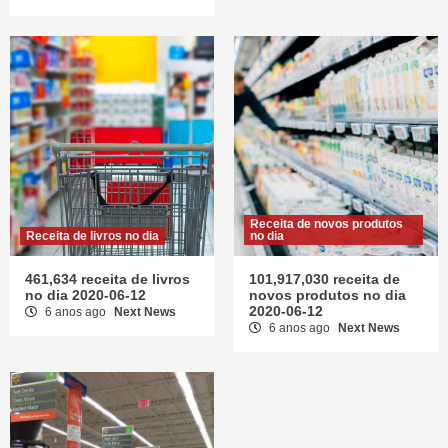
Receita de novos produtos
Receita de livros no dia
no dia
461,634 receita de livros
101,917,030 receita de
no dia 2020-06-12
novos produtos no dia
2020-06-12
6 anos ago
Next News
6 anos ago
Next News