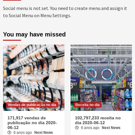
Social menu is not set. You need to create menu and assign it
to Social Menu on Menu Settings.
You may have missed
Vendas de publicação no dia
Receita no dia
171,917 vendas de
102,797,233 receita no
publicação no dia 2020-
dia 2020-06-12
06-12
6 anos ago
Next News
6 anos ago
Next News