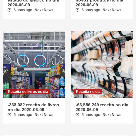
estado do México no dia
novos produtos no dia
2020-06-09
2020-06-09
6 anos ago
Next News
6 anos ago
Next News
Receita de livros no dia
Receita no dia
-338,082 receita de livros
-63,556,249 receita no dia
no dia 2020-06-09
2020-06-09
6 anos ago
Next News
6 anos ago
Next News