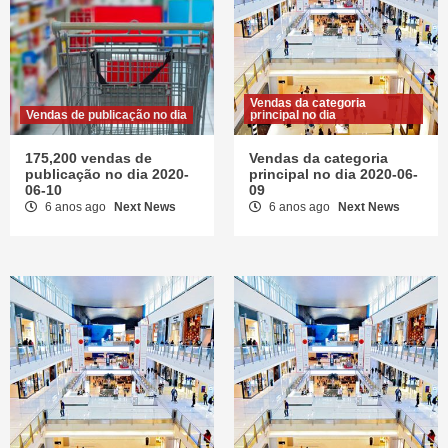
Vendas da categoria
Vendas de publicação no dia
principal no dia
175,200 vendas de
Vendas da categoria
publicação no dia 2020-
principal no dia 2020-06-
06-10
09
6 anos ago
Next News
6 anos ago
Next News