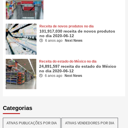
Receita de novos produtos no dia
101,917,030 receita de novos produtos
no dia 2020-06-12
6 anos ago
Next News
Receita do estado do México no dia
24,891,597 receita do estado do México
no dia 2020-06-12
6 anos ago
Next News
Categorias
ATIVAS PUBLICAÇÕES POR DIA
ATIVAS VENDEDORES POR DIA